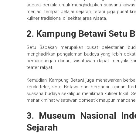
secara berkala untuk menghidupkan suasana kawasan
menjadi tempat belajar sejarah, tetapi juga pusat kr
kuliner tradisional di sekitar area wisata.
2. Kampung Betawi Setu Ba
Setu Babakan merupakan pusat pelestarian buda
menghadirkan pengalaman budaya yang lebih dekat 
pemandangan danau, wisatawan dapat menyaksikan pe
teater rakyat.
Kemudian, Kampung Betawi juga menawarkan berba
kerak telor, soto Betawi, dan berbagai jajanan tra
suasana budaya sekaligus menikmati kuliner lokal. Sel
menarik minat wisatawan domestik maupun mancane
3. Museum Nasional Indo
Sejarah