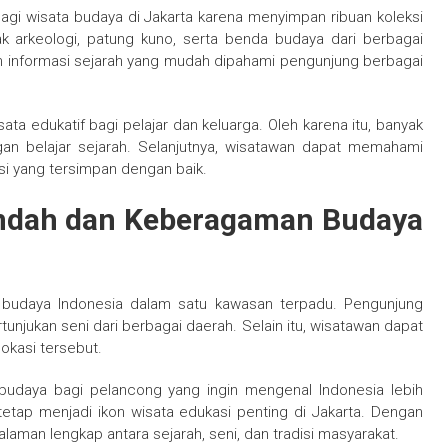
agi wisata budaya di Jakarta karena menyimpan ribuan koleksi
ak arkeologi, patung kuno, serta benda budaya dari berbagai
an informasi sejarah yang mudah dipahami pengunjung berbagai
 edukatif bagi pelajar dan keluarga. Oleh karena itu, banyak
an belajar sejarah. Selanjutnya, wisatawan dapat memahami
si yang tersimpan dengan baik.
 Indah dan Keberagaman Budaya
r budaya Indonesia dalam satu kawasan terpadu. Pengunjung
rtunjukan seni dari berbagai daerah. Selain itu, wisatawan dapat
okasi tersebut.
 budaya bagi pelancong yang ingin mengenal Indonesia lebih
tetap menjadi ikon wisata edukasi penting di Jakarta. Dengan
aman lengkap antara sejarah, seni, dan tradisi masyarakat.