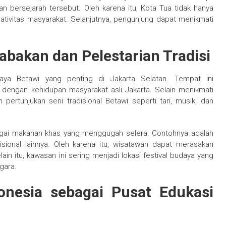
 bersejarah tersebut. Oleh karena itu, Kota Tua tidak hanya
eativitas masyarakat. Selanjutnya, pengunjung dapat menikmati
bakan dan Pelestarian Tradisi
ya Betawi yang penting di Jakarta Selatan. Tempat ini
dengan kehidupan masyarakat asli Jakarta. Selain menikmati
rtunjukan seni tradisional Betawi seperti tari, musik, dan
gai makanan khas yang menggugah selera. Contohnya adalah
disional lainnya. Oleh karena itu, wisatawan dapat merasakan
ain itu, kawasan ini sering menjadi lokasi festival budaya yang
gara.
nesia sebagai Pusat Edukasi