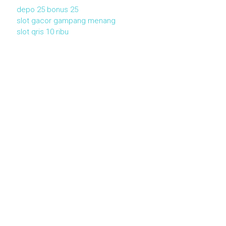
depo 25 bonus 25
slot gacor gampang menang
slot qris 10 ribu