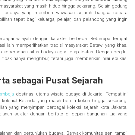
i masyarakat yang masih hidup hingga sekarang. Selain gedung
man budaya yang memberi wawasan sejarah bangsa secara
lihan tepat bagi keluarga, pelajar, dan pelancong yang ingin
berbagai wilayah dengan karakter berbeda. Beberapa tempat
si lain memperlihatkan tradisi masyarakat Betawi yang khas.
a keberadaan situs budaya agar tetap lestari. Dengan begitu,
tidak hanya menghibur, tetapi juga memberikan nilai edukasi
ta sebagai Pusat Sejarah
kamboja
destinasi utama wisata budaya di Jakarta. Tempat ini
olonial Belanda yang masih berdiri kokoh hingga sekarang.
llah yang menyimpan berbagai koleksi sejarah kota Jakarta.
alanan sekitar dengan berfoto di depan bangunan tua yang
ni jalanan dan pertunjukan budaya. Banyak komunitas seni tampil