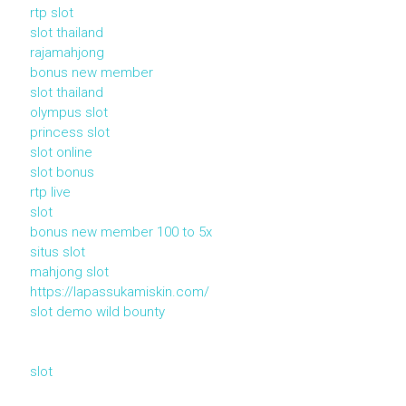
rtp slot
slot thailand
rajamahjong
bonus new member
slot thailand
olympus slot
princess slot
slot online
slot bonus
rtp live
slot
bonus new member 100 to 5x
situs slot
mahjong slot
https://lapassukamiskin.com/
slot demo wild bounty
slot