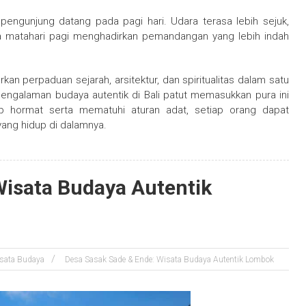
engunjung datang pada pagi hari. Udara terasa lebih sejuk,
ya matahari pagi menghadirkan pemandangan yang lebih indah
 perpaduan sejarah, arsitektur, dan spiritualitas dalam satu
pengalaman budaya autentik di Bali patut memasukkan pura ini
p hormat serta mematuhi aturan adat, setiap orang dapat
yang hidup di dalamnya.
Wisata Budaya Autentik
sata Budaya
Desa Sasak Sade & Ende: Wisata Budaya Autentik Lombok