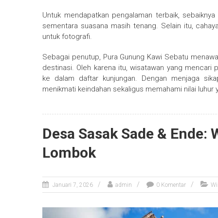
Untuk mendapatkan pengalaman terbaik, sebaiknya p
sementara suasana masih tenang. Selain itu, caha
untuk fotografi.
Sebagai penutup, Pura Gunung Kawi Sebatu menawarkan
destinasi. Oleh karena itu, wisatawan yang mencari 
ke dalam daftar kunjungan. Dengan menjaga sika
menikmati keindahan sekaligus memahami nilai luhur 
Desa Sasak Sade & Ende: 
Lombok
Januari 7, 2026
admin
0 Komentar
Wi