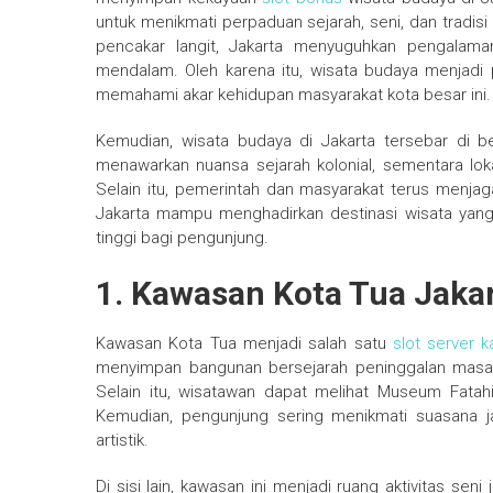
untuk menikmati perpaduan sejarah, seni, dan tradis
pencakar langit, Jakarta menyuguhkan pengala
mendalam. Oleh karena itu, wisata budaya menjadi pi
memahami akar kehidupan masyarakat kota besar ini.
Kemudian, wisata budaya di Jakarta tersebar di 
menawarkan nuansa sejarah kolonial, sementara loka
Selain itu, pemerintah dan masyarakat terus menjag
Jakarta mampu menghadirkan destinasi wisata yang 
tinggi bagi pengunjung.
1. Kawasan Kota Tua Jakar
Kawasan Kota Tua menjadi salah satu
slot server 
menyimpan bangunan bersejarah peninggalan masa k
Selain itu, wisatawan dapat melihat Museum Fatahi
Kemudian, pengunjung sering menikmati suasana j
artistik.
Di sisi lain, kawasan ini menjadi ruang aktivitas se