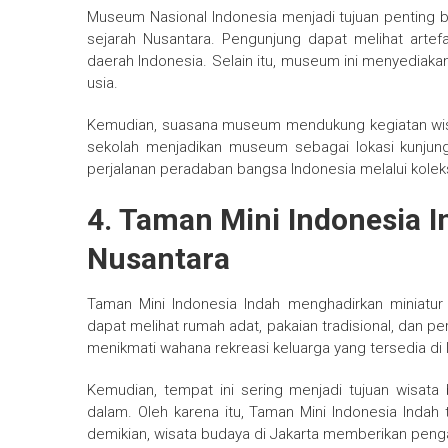
Museum Nasional Indonesia menjadi tujuan penting b
sejarah Nusantara. Pengunjung dapat melihat artef
daerah Indonesia. Selain itu, museum ini menyediak
usia.
Kemudian, suasana museum mendukung kegiatan wisata
sekolah menjadikan museum sebagai lokasi kunjung
perjalanan peradaban bangsa Indonesia melalui kolek
4. Taman Mini Indonesia
Nusantara
Taman Mini Indonesia Indah menghadirkan miniatu
dapat melihat rumah adat, pakaian tradisional, dan pe
menikmati wahana rekreasi keluarga yang tersedia di l
Kemudian, tempat ini sering menjadi tujuan wisata
dalam. Oleh karena itu, Taman Mini Indonesia Indah 
demikian, wisata budaya di Jakarta memberikan pengal