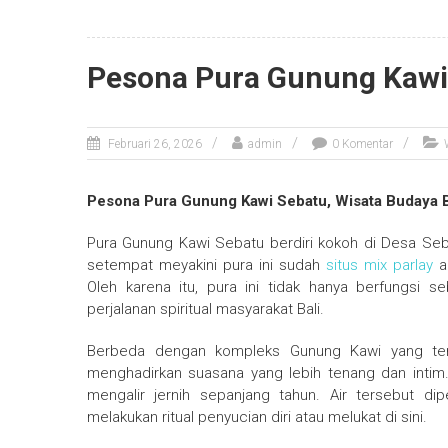
Pesona Pura Gunung Kawi 
Februari 26, 2026
admin
0 Komentar
Pesona Pura Gunung Kawi Sebatu, Wisata Budaya B
Pura Gunung Kawi Sebatu
berdiri kokoh di Desa Seb
setempat meyakini pura ini sudah
situs mix parlay
a
Oleh karena itu, pura ini tidak hanya berfungsi 
perjalanan spiritual masyarakat Bali.
Berbeda dengan kompleks
Gunung Kawi
yang ter
menghadirkan suasana yang lebih tenang dan intim. 
mengalir jernih sepanjang tahun. Air tersebut di
melakukan ritual penyucian diri atau melukat di sini.