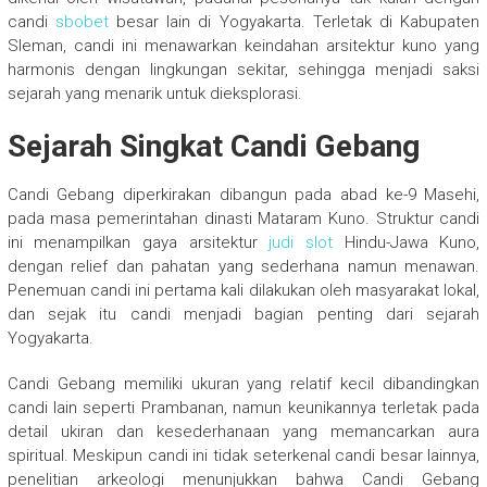
candi
sbobet
besar lain di Yogyakarta. Terletak di Kabupaten
Sleman, candi ini menawarkan keindahan arsitektur kuno yang
harmonis dengan lingkungan sekitar, sehingga menjadi saksi
sejarah yang menarik untuk dieksplorasi.
Sejarah Singkat Candi Gebang
Candi Gebang diperkirakan dibangun pada abad ke-9 Masehi,
pada masa pemerintahan dinasti Mataram Kuno. Struktur candi
ini menampilkan gaya arsitektur
judi slot
Hindu-Jawa Kuno,
dengan relief dan pahatan yang sederhana namun menawan.
Penemuan candi ini pertama kali dilakukan oleh masyarakat lokal,
dan sejak itu candi menjadi bagian penting dari sejarah
Yogyakarta.
Candi Gebang memiliki ukuran yang relatif kecil dibandingkan
candi lain seperti Prambanan, namun keunikannya terletak pada
detail ukiran dan kesederhanaan yang memancarkan aura
spiritual. Meskipun candi ini tidak seterkenal candi besar lainnya,
penelitian arkeologi menunjukkan bahwa Candi Gebang