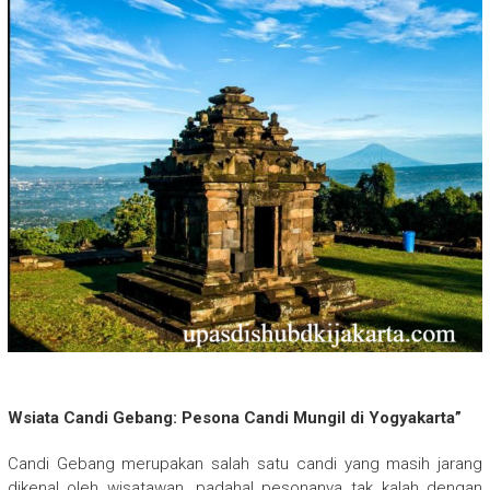
Wsiata Candi Gebang: Pesona Candi Mungil di Yogyakarta”
Candi Gebang merupakan salah satu candi yang masih jarang
dikenal oleh wisatawan, padahal pesonanya tak kalah dengan