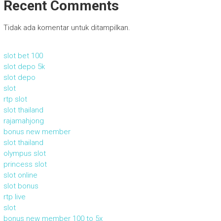
Recent Comments
Tidak ada komentar untuk ditampilkan.
slot bet 100
slot depo 5k
slot depo
slot
rtp slot
slot thailand
rajamahjong
bonus new member
slot thailand
olympus slot
princess slot
slot online
slot bonus
rtp live
slot
bonus new member 100 to 5x