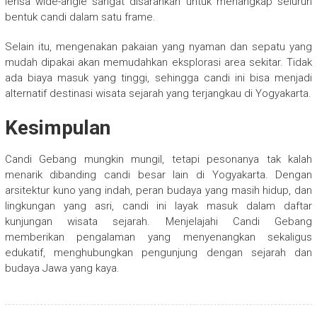
lensa wide-angle sangat disarankan untuk menangkap seluruh
bentuk candi dalam satu frame.
Selain itu, mengenakan pakaian yang nyaman dan sepatu yang
mudah dipakai akan memudahkan eksplorasi area sekitar. Tidak
ada biaya masuk yang tinggi, sehingga candi ini bisa menjadi
alternatif destinasi wisata sejarah yang terjangkau di Yogyakarta.
Kesimpulan
Candi Gebang mungkin mungil, tetapi pesonanya tak kalah
menarik dibanding candi besar lain di Yogyakarta. Dengan
arsitektur kuno yang indah, peran budaya yang masih hidup, dan
lingkungan yang asri, candi ini layak masuk dalam daftar
kunjungan wisata sejarah. Menjelajahi Candi Gebang
memberikan pengalaman yang menyenangkan sekaligus
edukatif, menghubungkan pengunjung dengan sejarah dan
budaya Jawa yang kaya.