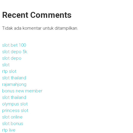
Recent Comments
Tidak ada komentar untuk ditampilkan.
slot bet 100
slot depo 5k
slot depo
slot
rtp slot
slot thailand
rajamahjong
bonus new member
slot thailand
olympus slot
princess slot
slot online
slot bonus
rtp live