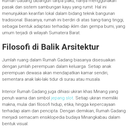
Rumah Gadang dibangun tanpa paku, hanya menggunakan
pasak dan sistem sambungan kayu yang rumit. Hal ini
menunjukkan kearifan lokal dalam bidang teknik bangunan
tradisional. Biasanya, rumah ini berdiri di atas tiang-tiang tinggi,
sebagai bentuk adaptasi terhadap iklim dan gempa bumi, yang
umum terjadi di wilayah Sumatera Barat.
Filosofi di Balik Arsitektur
Jumlah ruang dalam Rumah Gadang biasanya disesuaikan
dengan jumlah perempuan dalam keluarga. Setiap anak
perempuan dewasa akan mendapatkan kamar sendiri,
sementara anak laki-laki tidur di surau atau musala.
Interior Rumah Gadang juga dihiasi ukiran khas Minang yang
penuh warna dan simbol
jepang slot
. Setiap ukiran memiliki
makna, mulai dari filosofi hidup, etika, hingga kepercayaan
terhadap alam dan pencipta. Dengan demikian, Rumah Gadang
menjadi semacam ensiklopedia budaya Minangkabau dalam
bentuk visual.