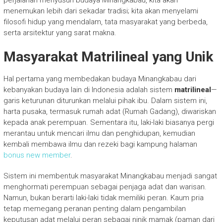
perjalanan menyusuri budaya Minangkabau, kita akan
menemukan lebih dari sekadar tradisi; kita akan menyelami
filosofi hidup yang mendalam, tata masyarakat yang berbeda,
serta arsitektur yang sarat makna.
Masyarakat Matrilineal yang Unik
Hal pertama yang membedakan budaya Minangkabau dari
kebanyakan budaya lain di Indonesia adalah sistem
matrilineal
—
garis keturunan diturunkan melalui pihak ibu. Dalam sistem ini,
harta pusaka, termasuk rumah adat (Rumah Gadang), diwariskan
kepada anak perempuan. Sementara itu, laki-laki biasanya pergi
merantau untuk mencari ilmu dan penghidupan, kemudian
kembali membawa ilmu dan rezeki bagi kampung halaman
bonus new member
.
Sistem ini membentuk masyarakat Minangkabau menjadi sangat
menghormati perempuan sebagai penjaga adat dan warisan.
Namun, bukan berarti laki-laki tidak memiliki peran. Kaum pria
tetap memegang peranan penting dalam pengambilan
keputusan adat melalui peran sebagai ninik mamak (paman dari