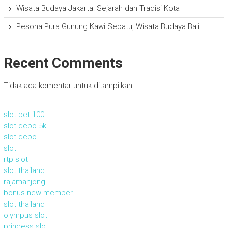
Wisata Budaya Jakarta: Sejarah dan Tradisi Kota
Pesona Pura Gunung Kawi Sebatu, Wisata Budaya Bali
Recent Comments
Tidak ada komentar untuk ditampilkan.
slot bet 100
slot depo 5k
slot depo
slot
rtp slot
slot thailand
rajamahjong
bonus new member
slot thailand
olympus slot
princess slot