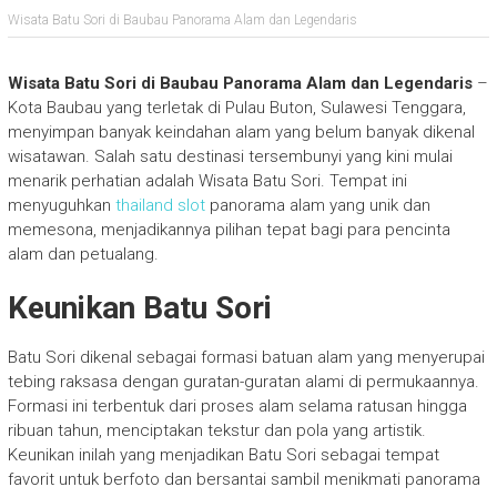
Wisata Batu Sori di Baubau Panorama Alam dan Legendaris
Wisata Batu Sori di Baubau Panorama Alam dan Legendaris
–
Kota Baubau yang terletak di Pulau Buton, Sulawesi Tenggara,
menyimpan banyak keindahan alam yang belum banyak dikenal
wisatawan. Salah satu destinasi tersembunyi yang kini mulai
menarik perhatian adalah Wisata Batu Sori. Tempat ini
menyuguhkan
thailand slot
panorama alam yang unik dan
memesona, menjadikannya pilihan tepat bagi para pencinta
alam dan petualang.
Keunikan Batu Sori
Batu Sori dikenal sebagai formasi batuan alam yang menyerupai
tebing raksasa dengan guratan-guratan alami di permukaannya.
Formasi ini terbentuk dari proses alam selama ratusan hingga
ribuan tahun, menciptakan tekstur dan pola yang artistik.
Keunikan inilah yang menjadikan Batu Sori sebagai tempat
favorit untuk berfoto dan bersantai sambil menikmati panorama