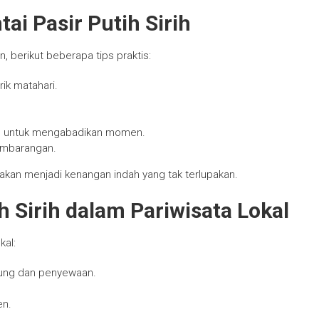
ai Pasir Putih Sirih
berikut beberapa tips praktis:
rik matahari.
.
uh untuk mengabadikan momen.
embarangan.
 akan menjadi kenangan indah yang tak terlupakan.
h Sirih dalam Pariwisata Lokal
kal:
rung dan penyewaan.
en.