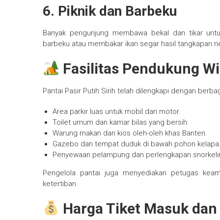
6. Piknik dan Barbeku
Banyak pengunjung membawa bekal dan tikar untu
barbeku atau membakar ikan segar hasil tangkapan ne
Fasilitas Pendukung W
Pantai Pasir Putih Sirih telah dilengkapi dengan ber
Area parkir luas untuk mobil dan motor.
Toilet umum dan kamar bilas yang bersih.
Warung makan dan kios oleh-oleh khas Banten.
Gazebo dan tempat duduk di bawah pohon kelapa
Penyewaan pelampung dan perlengkapan snorkeli
Pengelola pantai juga menyediakan petugas kea
ketertiban.
Harga Tiket Masuk dan