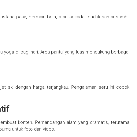
istana pasir, bermain bola, atau sekadar duduk santai sambil
au yoga di pagi hari. Area pantai yang luas mendukung berbagai
jet ski dengan harga terjangkau. Pengalaman seru ini cocok
tif
an pembuat konten. Pemandangan alam yang dramatis, terutama
urna untuk foto dan video.