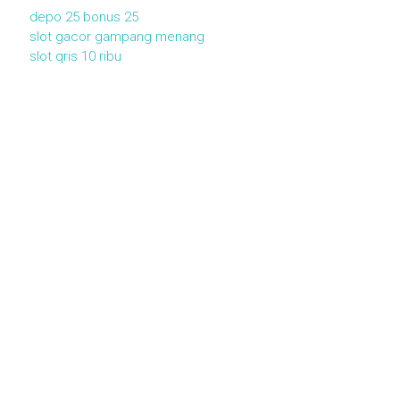
depo 25 bonus 25
slot gacor gampang menang
slot qris 10 ribu