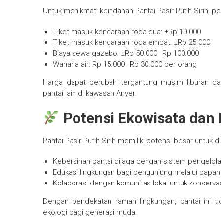
Untuk menikmati keindahan Pantai Pasir Putih Sirih, 
Tiket masuk kendaraan roda dua: ±Rp 10.000
Tiket masuk kendaraan roda empat: ±Rp 25.000
Biaya sewa gazebo: ±Rp 50.000–Rp 100.000
Wahana air: Rp 15.000–Rp 30.000 per orang
Harga dapat berubah tergantung musim liburan dan
pantai lain di kawasan Anyer.
Potensi Ekowisata dan 
Pantai Pasir Putih Sirih memiliki potensi besar untuk
Kebersihan pantai dijaga dengan sistem pengelol
Edukasi lingkungan bagi pengunjung melalui papan 
Kolaborasi dengan komunitas lokal untuk konserv
Dengan pendekatan ramah lingkungan, pantai ini ti
ekologi bagi generasi muda.