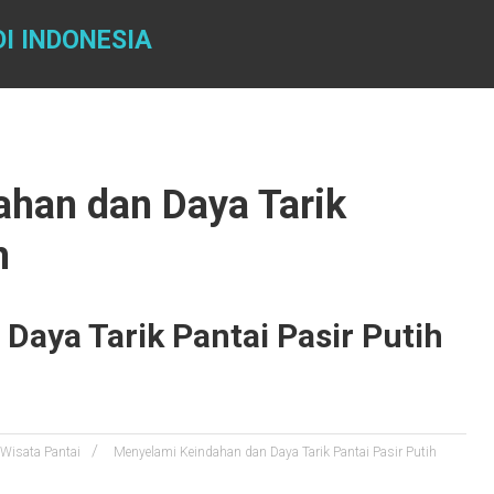
I INDONESIA
ahan dan Daya Tarik
h
aya Tarik Pantai Pasir Putih
Wisata Pantai
Menyelami Keindahan dan Daya Tarik Pantai Pasir Putih