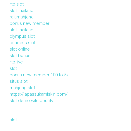
rtp slot
slot thailand
rajamahjong
bonus new member
slot thailand
olympus slot
princess slot
slot online
slot bonus
rtp live
slot
bonus new member 100 to 5x
situs slot
mahjong slot
https://lapassukamiskin.com/
slot demo wild bounty
slot