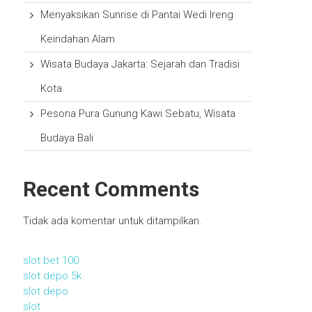
Menyaksikan Sunrise di Pantai Wedi Ireng
Keindahan Alam
Wisata Budaya Jakarta: Sejarah dan Tradisi
Kota
Pesona Pura Gunung Kawi Sebatu, Wisata
Budaya Bali
Recent Comments
Tidak ada komentar untuk ditampilkan.
slot bet 100
slot depo 5k
slot depo
slot