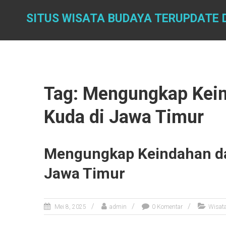
Skip
to
SITUS WISATA BUDAYA TERUPDATE D
content
Tag: Mengungkap Kein
Kuda di Jawa Timur
Mengungkap Keindahan da
Jawa Timur
Mei 8, 2025
admin
0 Komentar
Wisat