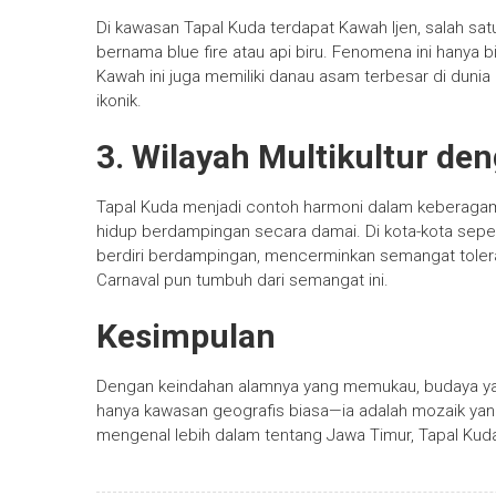
Di kawasan Tapal Kuda terdapat Kawah Ijen, salah sa
bernama blue fire atau api biru. Fenomena ini hanya bis
Kawah ini juga memiliki danau asam terbesar di duni
ikonik.
3. Wilayah Multikultur den
Tapal Kuda menjadi contoh harmoni dalam keberagama
hidup berdampingan secara damai. Di kota-kota seper
berdiri berdampingan, mencerminkan semangat toleran
Carnaval pun tumbuh dari semangat ini.
Kesimpulan
Dengan keindahan alamnya yang memukau, budaya yan
hanya kawasan geografis biasa—ia adalah mozaik yan
mengenal lebih dalam tentang Jawa Timur, Tapal Kuda 