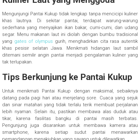
Mengunjungi Pantai Kukup tidak lengkap tanpa mencicipi kuliner
khas lautnya. Di sekitar pantai, terdapat warung-warung
sederhana yang menyajikan ikan bakar, cumi-cumi, dan udang
segar. Menu makanan laut ini diolah dengan bumbu tradisional
yang
gates of olympus
gurih, menghadirkan cita rasa autentik
khas pesisir selatan Jawa. Menikmati hidangan laut sambil
ditemani semilir angin pantai menjadi pengalaman kuliner yang
tak terlupakan.
Tips Berkunjung ke Pantai Kukup
Untuk menikmati Pantai Kukup dengan maksimal, sebaiknya
datang pada pagi hari atau menjelang sore. Cuaca yang sejuk
dan sinar matahari yang tidak terlalu terik membuat perjalanan
lebih nyaman. Selain itu, pastikan membawa alas duduk atau
tikar, karena fasilitas bangku di pantai masih terbatas.
Pengunjung juga disarankan untuk membawa kamera atau
smartphone, karena setiap sudut pantai menawarkan
pemandangan menakjubkan yang sayang untuk dilewatkan.