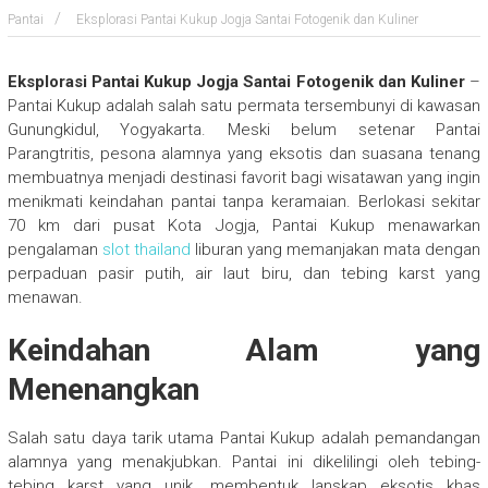
Pantai
Eksplorasi Pantai Kukup Jogja Santai Fotogenik dan Kuliner
Eksplorasi Pantai Kukup Jogja Santai Fotogenik dan Kuliner
–
Pantai Kukup adalah salah satu permata tersembunyi di kawasan
Gunungkidul, Yogyakarta. Meski belum setenar Pantai
Parangtritis, pesona alamnya yang eksotis dan suasana tenang
membuatnya menjadi destinasi favorit bagi wisatawan yang ingin
menikmati keindahan pantai tanpa keramaian. Berlokasi sekitar
70 km dari pusat Kota Jogja, Pantai Kukup menawarkan
pengalaman
slot thailand
liburan yang memanjakan mata dengan
perpaduan pasir putih, air laut biru, dan tebing karst yang
menawan.
Keindahan Alam yang
Menenangkan
Salah satu daya tarik utama Pantai Kukup adalah pemandangan
alamnya yang menakjubkan. Pantai ini dikelilingi oleh tebing-
tebing karst yang unik, membentuk lanskap eksotis khas