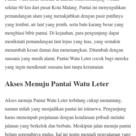
sekitar 60 km dari pusat Kota Malang. Pantai ini menyuguhkan
pemandangan alam yang menakjubkan dengan pasir putihnya
yang lembut, air laut yang jernih, serta batu karang besar yang
menghiasi bibir pantai. Di kejauhan, para pengunjung dapat
menikmati pemandangan laut lepas yang luas, yang semakin
menambah kesan damai dan menenangkan. Ditambah dengan
suasana yang masih alami, Pantai Watu Leter cocok bagi mereka
yang ingin menikmati suasana laut tanpa keramaian.
Akses Menuju Pantai Watu Leter
Akses menuju Pantai Watu Leter terbilang cukup menantang,
namun inilah yang menjadikan pantai ini istimewa. Pengunjung
harus menempuh perjalanan dengan kendaraan pribadi melalui
jalanan yang berkelok dan berbatu. Meskipun jalan menuju pantai
belum sepenuhnya mulus, hal ini justru menjadi pengalaman yang