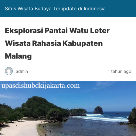
Situs Wisata Budaya Terupdate di Indonesia
Eksplorasi Pantai Watu Leter
Wisata Rahasia Kabupaten
Malang
admin
1 tahun ago