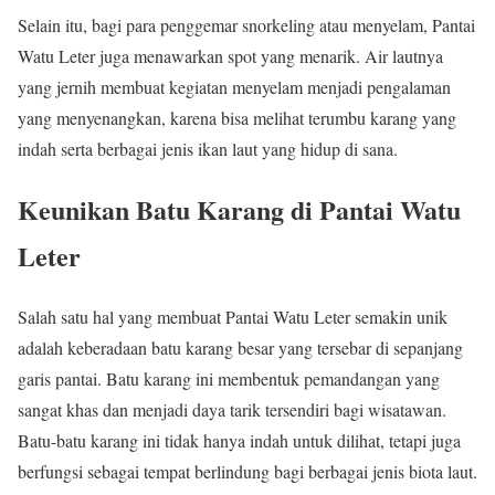
Selain itu, bagi para penggemar snorkeling atau menyelam, Pantai
Watu Leter juga menawarkan spot yang menarik. Air lautnya
yang jernih membuat kegiatan menyelam menjadi pengalaman
yang menyenangkan, karena bisa melihat terumbu karang yang
indah serta berbagai jenis ikan laut yang hidup di sana.
Keunikan Batu Karang di Pantai Watu
Leter
Salah satu hal yang membuat Pantai Watu Leter semakin unik
adalah keberadaan batu karang besar yang tersebar di sepanjang
garis pantai. Batu karang ini membentuk pemandangan yang
sangat khas dan menjadi daya tarik tersendiri bagi wisatawan.
Batu-batu karang ini tidak hanya indah untuk dilihat, tetapi juga
berfungsi sebagai tempat berlindung bagi berbagai jenis biota laut.