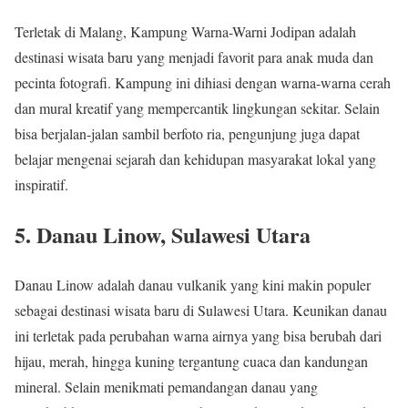
Terletak di Malang, Kampung Warna-Warni Jodipan adalah
destinasi wisata baru yang menjadi favorit para anak muda dan
pecinta fotografi. Kampung ini dihiasi dengan warna-warna cerah
dan mural kreatif yang mempercantik lingkungan sekitar. Selain
bisa berjalan-jalan sambil berfoto ria, pengunjung juga dapat
belajar mengenai sejarah dan kehidupan masyarakat lokal yang
inspiratif.
5. Danau Linow, Sulawesi Utara
Danau Linow adalah danau vulkanik yang kini makin populer
sebagai destinasi wisata baru di Sulawesi Utara. Keunikan danau
ini terletak pada perubahan warna airnya yang bisa berubah dari
hijau, merah, hingga kuning tergantung cuaca dan kandungan
mineral. Selain menikmati pemandangan danau yang